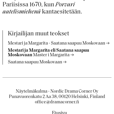
Pariisissa 1670, kun
Porvari
aatelismiehenä
kantaesitetään.
Kirjailijan muut teokset
Mestari ja Margarita - Saatana saapuu Moskovaan
Mestari ja Margarita eli Saatana saapuu
Moskovaan
Master i Margarita
Saatana saapuu Moskovaan
Näytelmäkulma - Nordic Drama Corner Oy
Punavuorenkatu 2 Aa 38, 00120 Helsinki, Finland
office@dramacorner.fi
Etusivu