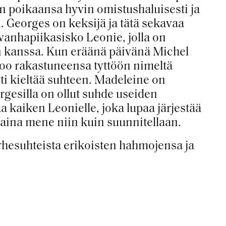
n poikaansa hyvin omistushaluisesti ja
. Georges on keksijä ja tätä sekavaa
vanhapiikasisko Leonie, jolla on
n kanssa. Kun eräänä päivänä Michel
oo rakastuneensa tyttöön nimeltä
i kieltää suhteen. Madeleine on
gesilla on ollut suhde useiden
 kaiken Leonielle, joka lupaa järjestää
 aina mene niin kuin suunnitellaan.
rhesuhteista erikoisten hahmojensa ja