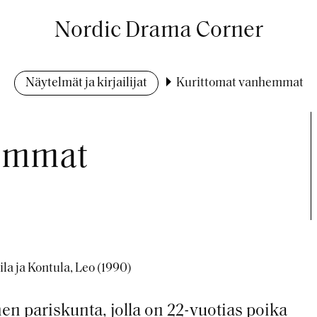
Nordic Drama Corner
Näytelmät ja kirjailijat
Kurittomat vanhemmat
hemmat
la ja Kontula, Leo (1990)
en pariskunta, jolla on 22-vuotias poika