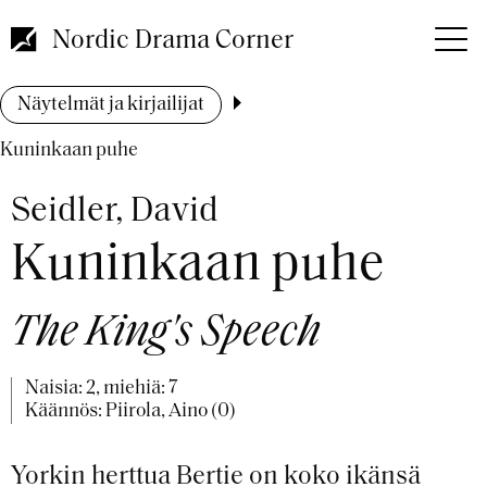
Hyppää
pääsisältöön
Nordic Drama Corner
Murupolku
Näytelmät ja kirjailijat
Kuninkaan puhe
Seidler, David
Kuninkaan puhe
The King's Speech
Naisia: 2, miehiä: 7
Käännös: Piirola, Aino (0)
Yorkin herttua Bertie on koko ikänsä