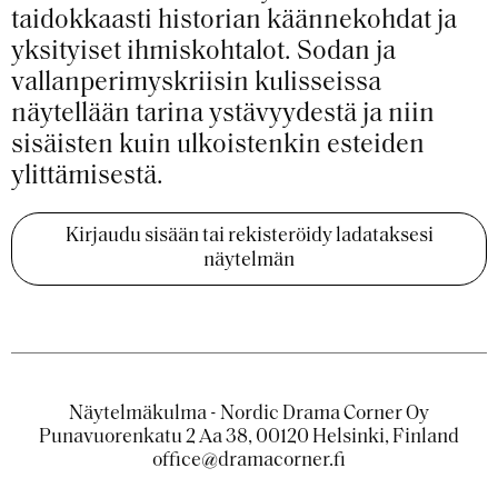
taidokkaasti historian käännekohdat ja
yksityiset ihmiskohtalot. Sodan ja
vallanperimyskriisin kulisseissa
näytellään tarina ystävyydestä ja niin
sisäisten kuin ulkoistenkin esteiden
ylittämisestä.
Kirjaudu sisään tai rekisteröidy ladataksesi
näytelmän
Näytelmäkulma - Nordic Drama Corner Oy
Punavuorenkatu 2 Aa 38, 00120 Helsinki, Finland
office@dramacorner.fi