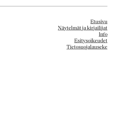
Etusivu
Näytelmät ja kirjailijat
Info
Esitysoikeudet
Tietosuojalauseke