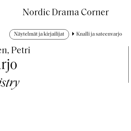
Nordic Drama Corner
Näytelmät ja kirjailijat
Knalli ja sateenvarjo
n, Petri
rjo
stry