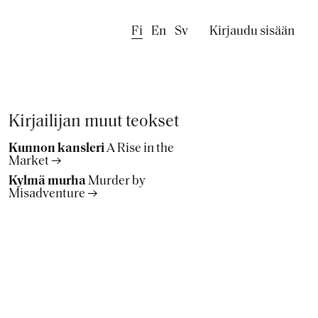
Käyttäjäval
Fi
En
Sv
Kirjaudu sisään
Kirjailijan muut teokset
Kunnon kansleri
A Rise in the
Market
Kylmä murha
Murder by
Misadventure