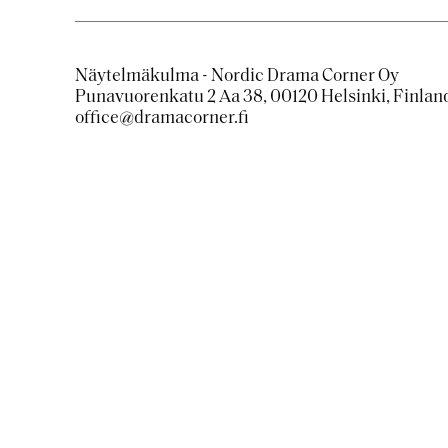
Näytelmäkulma - Nordic Drama Corner Oy
Punavuorenkatu 2 Aa 38, 00120 Helsinki, Finlan
office@dramacorner.fi