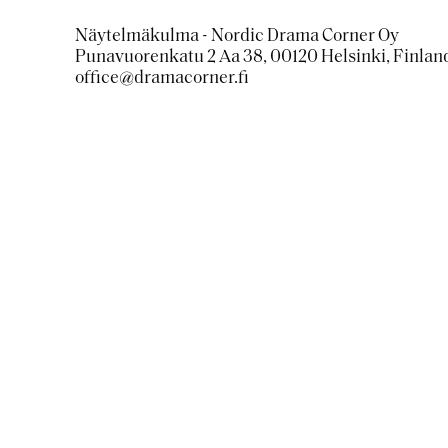
Näytelmäkulma - Nordic Drama Corner Oy
Punavuorenkatu 2 Aa 38, 00120 Helsinki, Finlan
office@dramacorner.fi