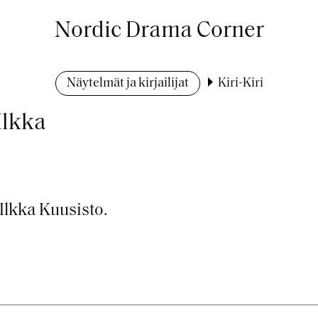
Nordic Drama Corner
Näytelmät ja kirjailijat
Kiri-Kiri
Ilkka
Ilkka Kuusisto.