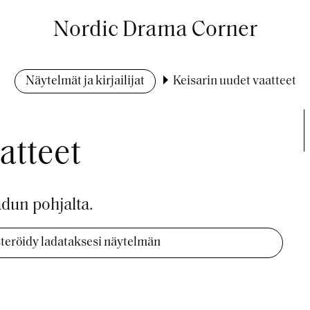
Nordic Drama Corner
Näytelmät ja kirjailijat
Keisarin uudet vaatteet
atteet
dun pohjalta.
isteröidy ladataksesi näytelmän