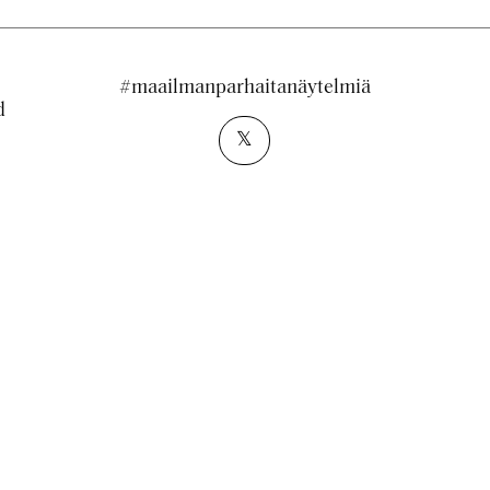
#maailmanparhaitanäytelmiä
d
𝕏