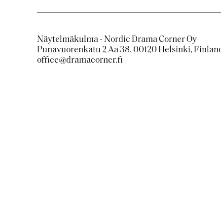
Näytelmäkulma - Nordic Drama Corner Oy
Punavuorenkatu 2 Aa 38, 00120 Helsinki, Finlan
office@dramacorner.fi