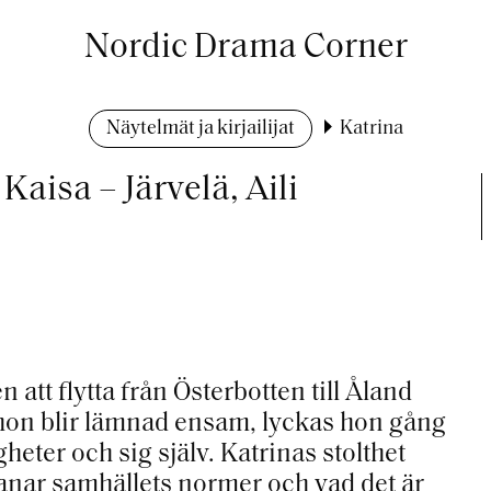
Nordic Drama Corner
Näytelmät ja kirjailijat
Katrina
Kaisa – Järvelä, Aili
att flytta från Österbotten till Åland
t hon blir lämnad ensam, lyckas hon gång
eter och sig själv. Katrinas stolthet
anar samhällets normer och vad det är