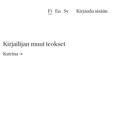
Käyttäjäval
Fi
En
Sv
Kirjaudu sisään
Kirjailijan muut teokset
Katrina