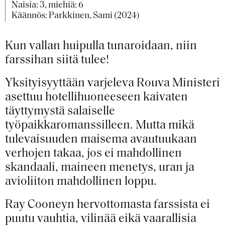
Naisia: 3, miehiä: 6
Käännös: Parkkinen, Sami (2024)
Kun vallan huipulla tunaroidaan, niin
farssihan siitä tulee!
Yksityisyyttään varjeleva Rouva Ministeri
asettuu hotellihuoneeseen kaivaten
täyttymystä salaiselle
työpaikkaromanssilleen. Mutta mikä
tulevaisuuden maisema avautuukaan
verhojen takaa, jos ei mahdollinen
skandaali, maineen menetys, uran ja
avioliiton mahdollinen loppu.
Ray Cooneyn hervottomasta farssista ei
puutu vauhtia, vilinää eikä vaarallisia