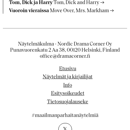
Tom, Dick ja Harry
Tom, Dick and Harry
Vuoroin vieraissa
Move Over, Mrs. Markham
Näytelmäkulma - Nordic Drama Corner Oy
Punavuorenkatu 2 Aa 38, 00120 Helsinki, Finland
office@dramacorner.fi
Etusivu
Näytelmät ja kirjailijat
Info
Esitysoikeudet
Tietosuojalauseke
#maailmanparhaitanäytelmiä
𝕏