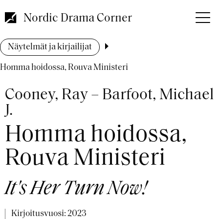
Hyppää
pääsisältöön
Nordic Drama Corner
Murupolku
Näytelmät ja kirjailijat
Homma hoidossa, Rouva Ministeri
Cooney, Ray – Barfoot, Michael
J.
Homma hoidossa,
Rouva Ministeri
It's Her Turn Now!
Kirjoitusvuosi:
2023