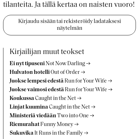
tilanteita. Ja tällä kertaa on naisten vuoro!
Kirjaudu sisään tai rekisteröidy ladataksesi
näytelmän
Kirjailijan muut teokset
Ei nyt tipuseni
Not Now Darling
Hulvaton hotelli
Out of Order
Juokse lempesi edestä
Run for Your Wife
Juokse vaimosi edestä
Run for Your Wife
Koukussa
Caught in the Net
Linjat kuumina
Caught in the Net
Ministeriä viedään
Two into One
Riemurahat
Funny Money
Sukuvika
It Runs in the Family