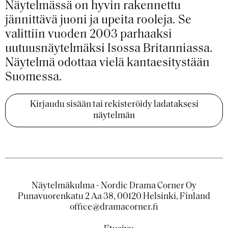
Näytelmässä on hyvin rakennettu
jännittävä juoni ja upeita rooleja. Se
valittiin vuoden 2003 parhaaksi
uutuusnäytelmäksi Isossa Britanniassa.
Näytelmä odottaa vielä kantaesitystään
Suomessa.
Kirjaudu sisään tai rekisteröidy ladataksesi
näytelmän
Näytelmäkulma - Nordic Drama Corner Oy
Punavuorenkatu 2 Aa 38, 00120 Helsinki, Finland
office@dramacorner.fi