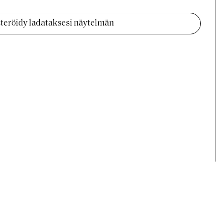
isteröidy ladataksesi näytelmän