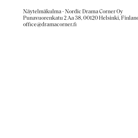
Näytelmäkulma - Nordic Drama Corner Oy
Punavuorenkatu 2 Aa 38, 00120 Helsinki, Finlan
office@dramacorner.fi