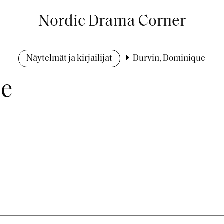
Nordic Drama Corner
Näytelmät ja kirjailijat
Durvin, Dominique
ue