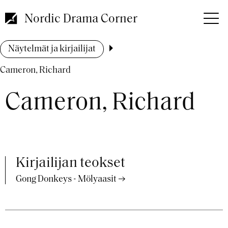
Hyppää
pääsisältöön
Nordic Drama Corner
Murupolku
Näytelmät ja kirjailijat
Cameron, Richard
Cameron, Richard
Kirjailijan teokset
Gong Donkeys - Mölyaasit