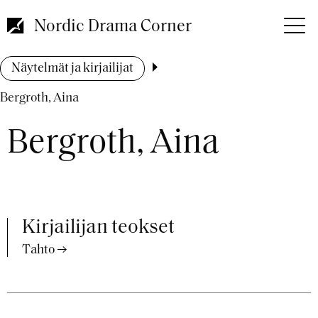
Hyppää
pääsisältöön
Nordic Drama Corner
Murupolku
Näytelmät ja kirjailijat
Bergroth, Aina
Bergroth, Aina
Kirjailijan teokset
Tahto