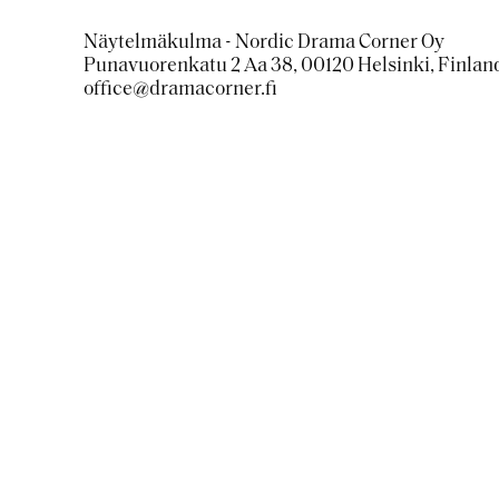
Näytelmäkulma - Nordic Drama Corner Oy
Punavuorenkatu 2 Aa 38, 00120 Helsinki, Finlan
office@dramacorner.fi