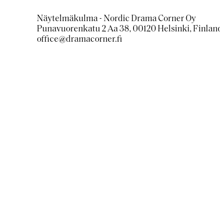
Näytelmäkulma - Nordic Drama Corner Oy
Punavuorenkatu 2 Aa 38, 00120 Helsinki, Finlan
office@dramacorner.fi