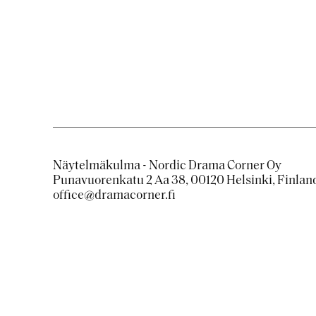
Näytelmäkulma - Nordic Drama Corner Oy
Punavuorenkatu 2 Aa 38, 00120 Helsinki, Finlan
office@dramacorner.fi