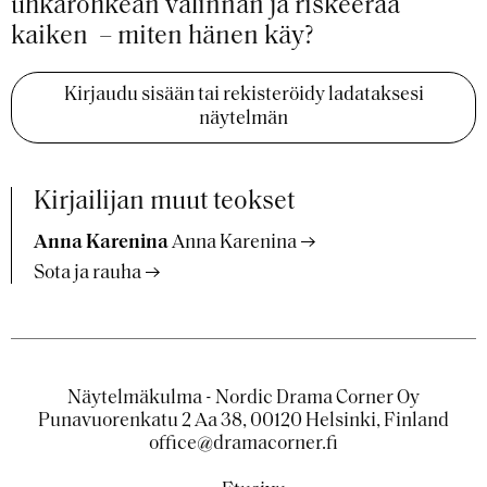
uhkarohkean valinnan ja riskeeraa
kaiken – miten hänen käy?
Kirjaudu sisään tai rekisteröidy ladataksesi
näytelmän
Kirjailijan muut teokset
Anna Karenina
Anna Karenina
Sota ja rauha
Näytelmäkulma - Nordic Drama Corner Oy
Punavuorenkatu 2 Aa 38, 00120 Helsinki, Finland
office@dramacorner.fi