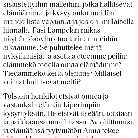
sisäistettyihin malleihin, jotka hallitsevat
elämäämme, ja kysyy onko meidän
mahdollista vapautua ja jos on, millaisella
hinnalla. Pasi Lampelan raikas
näyttämösovitus tuo tarinan meidän
aikaamme. Se puhuttelee meitä
nykyihmisiä, ja asettaa eteemme peilin:
elämmekö todella omaa elämäämme?
Tiedämmekö keitä olemme? Millaiset
voimat hallitsevat meitä?
Tolstoin henkilöt etsivät onnea ja
vastauksia elämän kiperimpiin
kysymyksiin. He etsivät itseään, toisiaan
ja paikkaansa maailmassa. Avioliittoonsa
ja elämäänsä tyytymätön Anna tekee