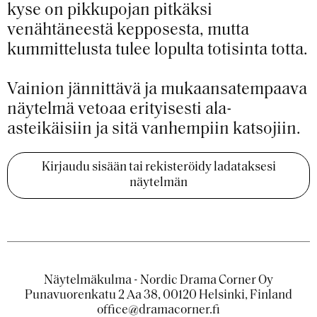
kyse on pikkupojan pitkäksi
venähtäneestä kepposesta, mutta
kummittelusta tulee lopulta totisinta totta.
Vainion jännittävä ja mukaansatempaava
näytelmä vetoaa erityisesti ala-
asteikäisiin ja sitä vanhempiin katsojiin.
Kirjaudu sisään tai rekisteröidy ladataksesi
näytelmän
Näytelmäkulma - Nordic Drama Corner Oy
Punavuorenkatu 2 Aa 38, 00120 Helsinki, Finland
office@dramacorner.fi