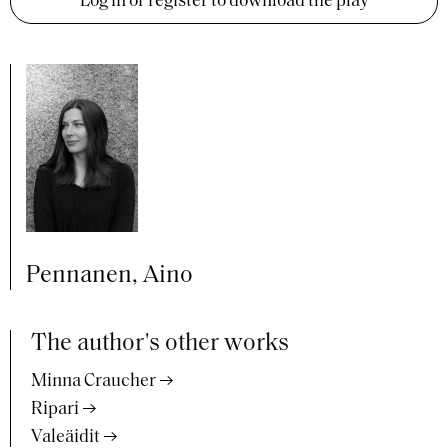
Log in or register to download the play
Pennanen, Aino
The author's other works
Minna Craucher
Ripari
Valeäidit