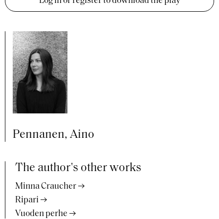
Log in or register to download the play
Pennanen, Aino
The author's other works
Minna Craucher
Ripari
Vuoden perhe