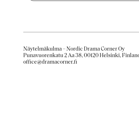
Näytelmäkulma – Nordic Drama Corner Oy
Punavuorenkatu 2 Aa 38, 00120 Helsinki, Finlan
office@dramacorner.fi