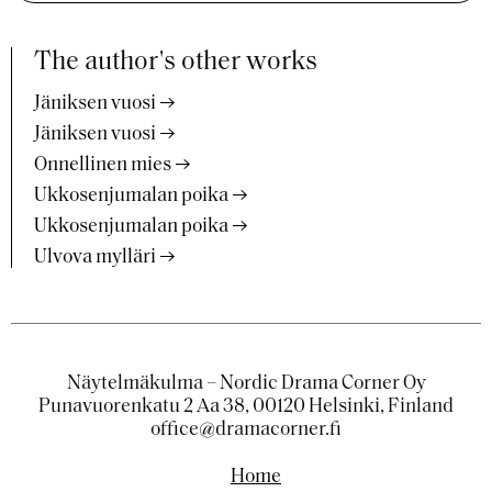
The author's other works
Jäniksen vuosi
Jäniksen vuosi
Onnellinen mies
Ukkosenjumalan poika
Ukkosenjumalan poika
Ulvova mylläri
Näytelmäkulma – Nordic Drama Corner Oy
Punavuorenkatu 2 Aa 38, 00120 Helsinki, Finland
office@dramacorner.fi
Home