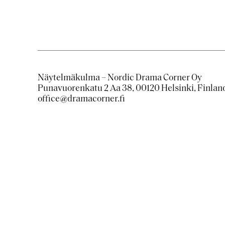
Näytelmäkulma – Nordic Drama Corner Oy
Punavuorenkatu 2 Aa 38, 00120 Helsinki, Finlan
office@dramacorner.fi