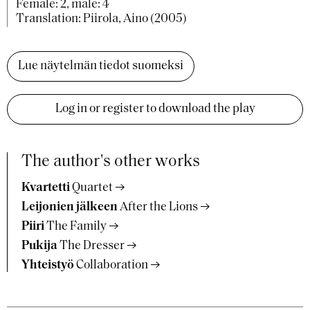
Female: 2, male: 4
Translation: Piirola, Aino (2005)
Lue näytelmän tiedot suomeksi
Log in or register to download the play
The author's other works
Kvartetti
Quartet
Leijonien jälkeen
After the Lions
Piiri
The Family
Pukija
The Dresser
Yhteistyö
Collaboration