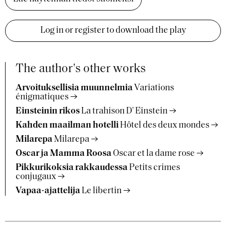
Log in or register to download the play
The author's other works
Arvoituksellisia muunnelmia
Variations
énigmatiques
Einsteinin rikos
La trahison D' Einstein
Kahden maailman hotelli
Hôtel des deux mondes
Milarepa
Milarepa
Oscar ja Mamma Roosa
Oscar et la dame rose
Pikkurikoksia rakkaudessa
Petits crimes
conjugaux
Vapaa-ajattelija
Le libertin