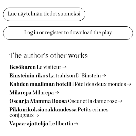
Lue näytelmän tiedot suomeksi
Log in or register to download the play
The author's other works
Besökaren
Le visiteur
Einsteinin rikos
La trahison D' Einstein
Kahden maailman hotelli
Hôtel des deux mondes
Milarepa
Milarepa
Oscar ja Mamma Roosa
Oscar et la dame rose
Pikkurikoksia rakkaudessa
Petits crimes
conjugaux
Vapaa-ajattelija
Le libertin