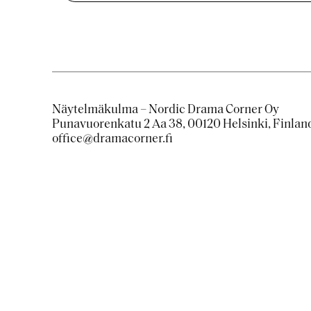
Näytelmäkulma – Nordic Drama Corner Oy
Punavuorenkatu 2 Aa 38, 00120 Helsinki, Finlan
office@dramacorner.fi