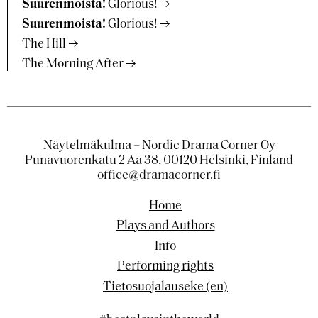
Suurenmoista!
Glorious!
Suurenmoista!
Glorious!
The Hill
The Morning After
Näytelmäkulma – Nordic Drama Corner Oy
Punavuorenkatu 2 Aa 38, 00120 Helsinki, Finland
office@dramacorner.fi
Home
Plays and Authors
Info
Performing rights
Tietosuojalauseke (en)