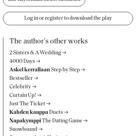
Log in or register to download the play
The author's other works
2 Sisters & A Wedding
4000 Days
Askel kerrallaan
Step by Step
Bestseller
Celebrity
Curtain Up!
Just The Ticket
Kahden kauppa
Duets
Napakymppi
The Dating Game
Snowbound