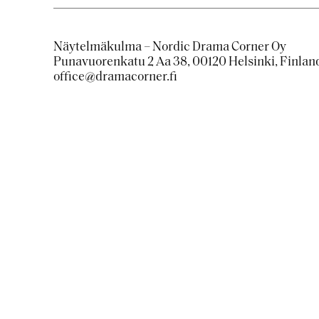
Näytelmäkulma – Nordic Drama Corner Oy
Punavuorenkatu 2 Aa 38, 00120 Helsinki, Finlan
office@dramacorner.fi