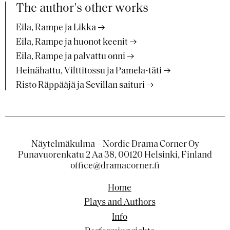
The author's other works
Eila, Rampe ja Likka
Eila, Rampe ja huonot keenit
Eila, Rampe ja palvattu onni
Heinähattu, Vilttitossu ja Pamela-täti
Risto Räppääjä ja Sevillan saituri
Näytelmäkulma – Nordic Drama Corner Oy
Punavuorenkatu 2 Aa 38, 00120 Helsinki, Finland
office@dramacorner.fi
Home
Plays and Authors
Info