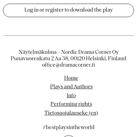
Log in or register to download the play
Näytelmäkulma – Nordic Drama Corner Oy
Punavuorenkatu 2 Aa 38, 00120 Helsinki, Finland
office@dramacorner.fi
Home
Plays and Authors
Info
Performing rights
Tietosuojalauseke (en)
#bestplaysintheworld