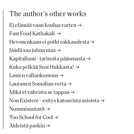
The author's other works
Ei elämää vaan koulua varten
Fast Food Kathakali
Hevonenkaan ei potki rakkaudesta
Jäädä saa julma maa
Kapitalismi - tarinoita pääomasta
Kuka pelkää Susi Hukkasta?
Lasten vallankumous
Lautanen Somalian verta
Mikä ei vahvista se tappaa
Non Existere - esitys katoavista asioista
Nummisuutarit
Too School for Cool
Äideistä paskin