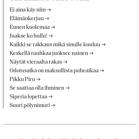
Ei aina käy niin
Elämänkerjuu
Ennen kuolemaa
Juakse ko hullu!
Kaikki se rakkaus mikä sinulle kuuluu
Keskellä ruuhkaa juoksee nainen
Näytät vieraalta rakas
Odotusaika on maksullista puheaikaa
Pikku Piru
Se saattaa olla ihminen
Siperia lopettaa
Suuri pölynimuri