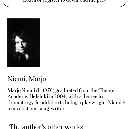
Log in or register to download the play
Niemi, Marjo
Marjo Niemi (b. 1978) graduated from the Theater
Academy Helsinki in 2004, with a degree in
dramaturgy. In addition to being a playwright, Niemi is
a novelist and song-writer.
The author's other works