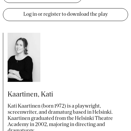
Log in or register to download the play
Kaartinen, Kati
Kati Kaartinen (born 1972) is a playwright,
screenwriter, and dramaturg based in Helsinki.
Kaartinen graduated from the Helsinki Theatre
Academy in 2002, majoring in directing and
dramaturgy.