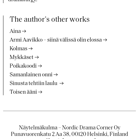
The author's other works
Aina
Armi Aavikko – siinä välissä olin elossa
Kolmas
Mykkäset
Poikakoodi
Samanlainen onni
Sinusta tehtiin laulu
Toisen ääni
Näytelmäkulma – Nordic Drama Corner Oy
Punavuorenkatu 2 Aa 38, 00120 Helsinki, Finland