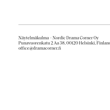
Näytelmäkulma – Nordic Drama Corner Oy
Punavuorenkatu 2 Aa 38, 00120 Helsinki, Finlan
office@dramacorner.fi