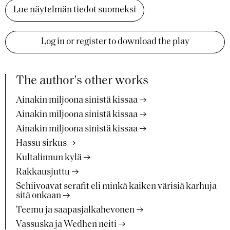
Lue näytelmän tiedot suomeksi
Log in or register to download the play
The author's other works
Ainakin miljoona sinistä kissaa
Ainakin miljoona sinistä kissaa
Ainakin miljoona sinistä kissaa
Hassu sirkus
Kultalinnun kylä
Rakkausjuttu
Schiivoavat serafit eli minkä kaiken värisiä karhuja
sitä onkaan
Teemu ja saapasjalkahevonen
Vassuska ja Wedhen neiti