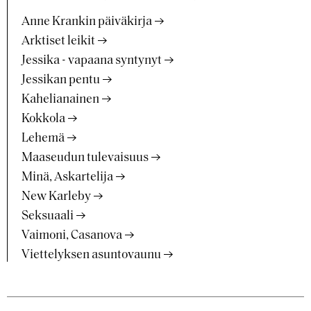
Anne Krankin päiväkirja
Arktiset leikit
Jessika - vapaana syntynyt
Jessikan pentu
Kahelianainen
Kokkola
Lehemä
Maaseudun tulevaisuus
Minä, Askartelija
New Karleby
Seksuaali
Vaimoni, Casanova
Viettelyksen asuntovaunu