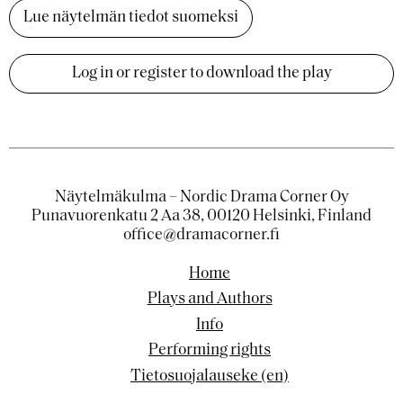
Lue näytelmän tiedot suomeksi
Log in or register to download the play
Näytelmäkulma – Nordic Drama Corner Oy
Punavuorenkatu 2 Aa 38, 00120 Helsinki, Finland
office@dramacorner.fi
Home
Plays and Authors
Info
Performing rights
Tietosuojalauseke (en)