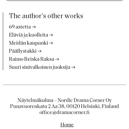
The author's other works
69 astetta
Eläviä ja kuolleita
Meidän kaupunki
Päällystakki
Raimo Reiska Raksa
Suuri sinivalkoinen juoksija
Näytelmäkulma – Nordic Drama Corner Oy
Punavuorenkatu 2 Aa 38, 00120 Helsinki, Finland
office@dramacorner.fi
Home