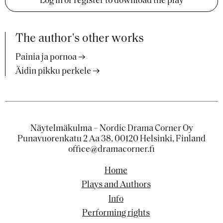
Log in or register to download the play
The author's other works
Painia ja pornoa
Äidin pikku perkele
Näytelmäkulma – Nordic Drama Corner Oy
Punavuorenkatu 2 Aa 38, 00120 Helsinki, Finland
office@dramacorner.fi
Home
Plays and Authors
Info
Performing rights