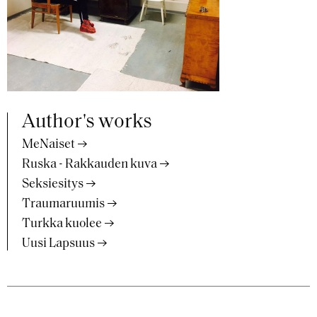
Author's works
MeNaiset
Ruska - Rakkauden kuva
Seksiesitys
Traumaruumis
Turkka kuolee
Uusi Lapsuus