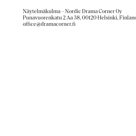
Näytelmäkulma – Nordic Drama Corner Oy
Punavuorenkatu 2 Aa 38, 00120 Helsinki, Finlan
office@dramacorner.fi