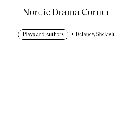
Nordic Drama Corner
Plays and Authors
Delaney, Shelagh