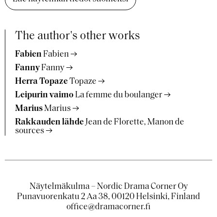
The author's other works
Fabien
Fabien
Fanny
Fanny
Herra Topaze
Topaze
Leipurin vaimo
La femme du boulanger
Marius
Marius
Rakkauden lähde
Jean de Florette, Manon de
sources
Näytelmäkulma – Nordic Drama Corner Oy
Punavuorenkatu 2 Aa 38, 00120 Helsinki, Finland
office@dramacorner.fi