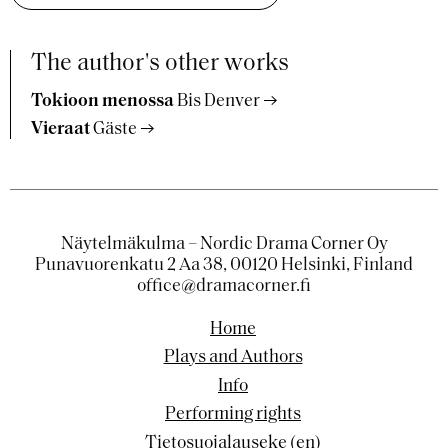
The author's other works
Tokioon menossa
Bis Denver
Vieraat
Gäste
Näytelmäkulma – Nordic Drama Corner Oy
Punavuorenkatu 2 Aa 38, 00120 Helsinki, Finland
office@dramacorner.fi
Home
Plays and Authors
Info
Performing rights
Tietosuojalauseke (en)