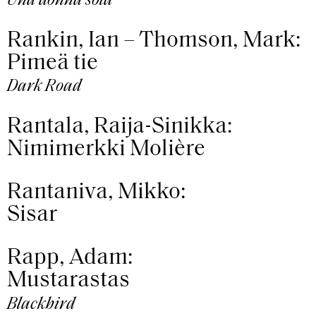
Una donna sola
Rankin, Ian – Thomson, Mark:
Pimeä tie
Dark Road
Rantala, Raija-Sinikka:
Nimimerkki Molière
Rantaniva, Mikko:
Sisar
Rapp, Adam:
Mustarastas
Blackbird