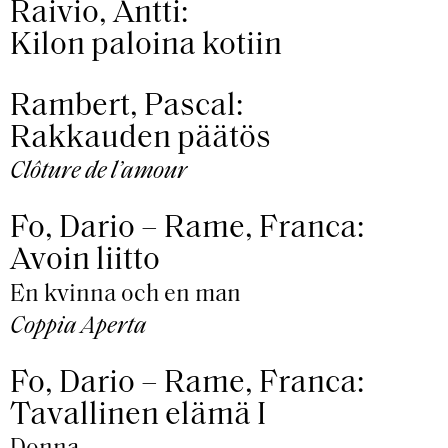
Raivio, Antti:
Kilon paloina kotiin
Rambert, Pascal:
Rakkauden päätös
Clôture de l’amour
Fo, Dario – Rame, Franca:
Avoin liitto
En kvinna och en man
Coppia Aperta
Fo, Dario – Rame, Franca:
Tavallinen elämä I