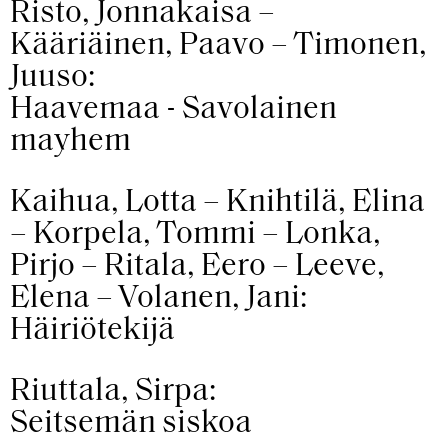
Risto, Jonnakaisa –
Kääriäinen, Paavo – Timonen,
Juuso:
Haavemaa - Savolainen
mayhem
Kaihua, Lotta – Knihtilä, Elina
– Korpela, Tommi – Lonka,
Pirjo – Ritala, Eero – Leeve,
Elena – Volanen, Jani:
Häiriötekijä
Riuttala, Sirpa:
Seitsemän siskoa