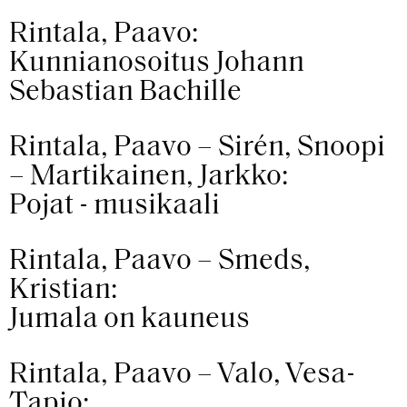
Rintala, Paavo:
Kunnianosoitus Johann
Sebastian Bachille
Rintala, Paavo – Sirén, Snoopi
– Martikainen, Jarkko:
Pojat - musikaali
Rintala, Paavo – Smeds,
Kristian:
Jumala on kauneus
Rintala, Paavo – Valo, Vesa-
Tapio: