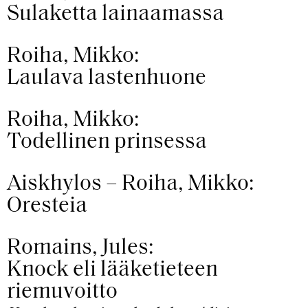
Sulaketta lainaamassa
Roiha, Mikko:
Laulava lastenhuone
Roiha, Mikko:
Todellinen prinsessa
Aiskhylos – Roiha, Mikko:
Oresteia
Romains, Jules:
Knock eli lääketieteen
riemuvoitto