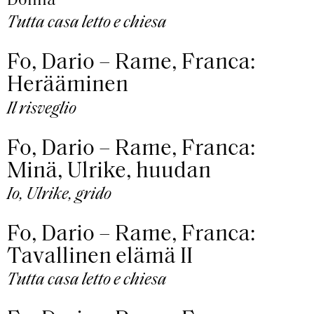
Donna
Tutta casa letto e chiesa
Fo, Dario – Rame, Franca:
Herääminen
Il risveglio
Fo, Dario – Rame, Franca:
Minä, Ulrike, huudan
Io, Ulrike, grido
Fo, Dario – Rame, Franca:
Tavallinen elämä II
Tutta casa letto e chiesa