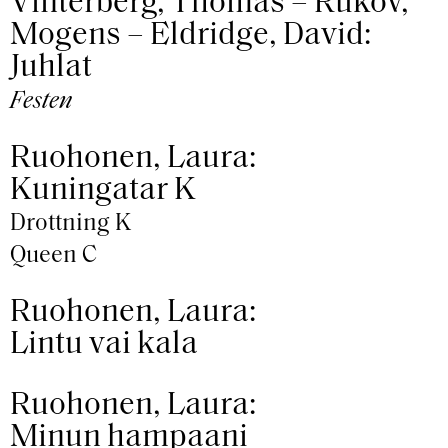
Vinterberg, Thomas – Rukov,
Mogens – Eldridge, David:
Juhlat
Festen
Ruohonen, Laura:
Kuningatar K
Drottning K
Queen C
Ruohonen, Laura:
Lintu vai kala
Ruohonen, Laura:
Minun hampaani