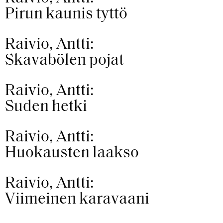
Pirun kaunis tyttö
Raivio, Antti:
Skavabölen pojat
Raivio, Antti:
Suden hetki
Raivio, Antti:
Huokausten laakso
Raivio, Antti:
Viimeinen karavaani