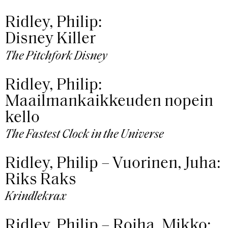
Ridley, Philip:
Disney Killer
The Pitchfork Disney
Ridley, Philip:
Maailmankaikkeuden nopein
kello
The Fastest Clock in the Universe
Ridley, Philip – Vuorinen, Juha:
Riks Raks
Krindlekrax
Ridley, Philip – Roiha, Mikko: