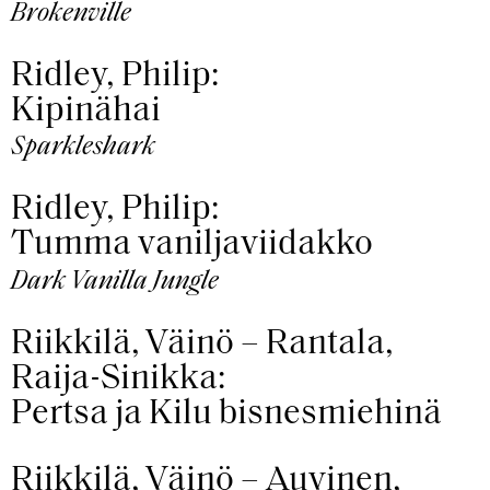
Brokenville
Ridley, Philip:
Kipinähai
Sparkleshark
Ridley, Philip:
Tumma vaniljaviidakko
Dark Vanilla Jungle
Riikkilä, Väinö – Rantala,
Raija-Sinikka:
Pertsa ja Kilu bisnesmiehinä
Riikkilä, Väinö – Auvinen,