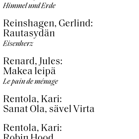
Himmel und Erde
Reinshagen, Gerlind:
Rautasydän
Eisenherz
Renard, Jules:
Makea leipä
Le pain de ménage
Rentola, Kari:
Sanat Ola, sävel Virta
Rentola, Kari:
Robin Hood