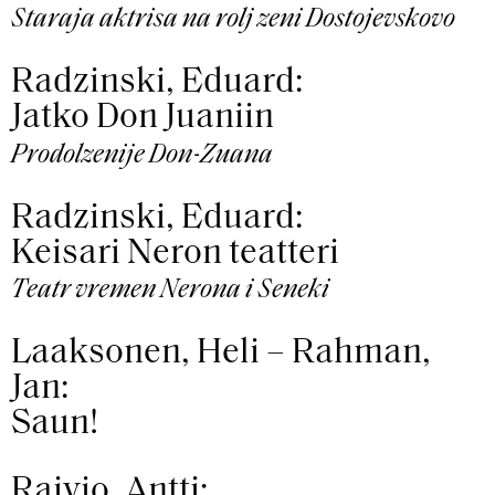
Staraja aktrisa na rolj zeni Dostojevskovo
Radzinski, Eduard:
Jatko Don Juaniin
Prodolzenije Don-Zuana
Radzinski, Eduard:
Keisari Neron teatteri
Teatr vremen Nerona i Seneki
Laaksonen, Heli – Rahman,
Jan:
Saun!
Raivio, Antti: