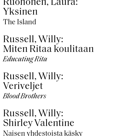
Ruohonen, Laura:
Yksinen
The Island
Russell, Willy:
Miten Ritaa koulitaan
Educating Rita
Russell, Willy:
Veriveljet
Blood Brothers
Russell, Willy:
Shirley Valentine
Naisen yhdestoista käsky