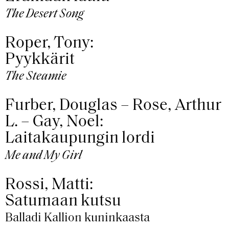
The Desert Song
Roper, Tony:
Pyykkärit
The Steamie
Furber, Douglas – Rose, Arthur
L. – Gay, Noel:
Laitakaupungin lordi
Me and My Girl
Rossi, Matti:
Satumaan kutsu
Balladi Kallion kuninkaasta