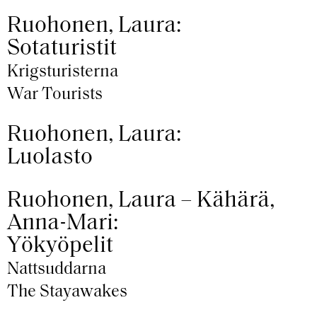
Ruohonen, Laura:
Sotaturistit
Krigsturisterna
War Tourists
Ruohonen, Laura:
Luolasto
Ruohonen, Laura – Kähärä,
Anna-Mari:
Yökyöpelit
Nattsuddarna
The Stayawakes