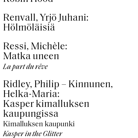
Renvall, Yrjö Juhani:
Hölmöläisiä
Ressi, Michèle:
Matka uneen
La part du rêve
Ridley, Philip – Kinnunen,
Helka-Maria:
Kasper kimalluksen
kaupungissa
Kimalluksen kaupunki
Kasper in the Glitter