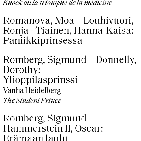
Knock ou la triomphe de la médicine
Romanova, Moa – Louhivuori,
Ronja - Tiainen, Hanna-Kaisa:
Paniikkiprinsessa
Romberg, Sigmund – Donnelly,
Dorothy:
Ylioppilasprinssi
Vanha Heidelberg
The Student Prince
Romberg, Sigmund –
Hammerstein II, Oscar:
Erämaan laulu