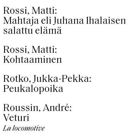
Rossi, Matti:
Mahtaja eli Juhana Ihalaisen
salattu elämä
Rossi, Matti:
Kohtaaminen
Rotko, Jukka-Pekka:
Peukalopoika
Roussin, André:
Veturi
La locomotive