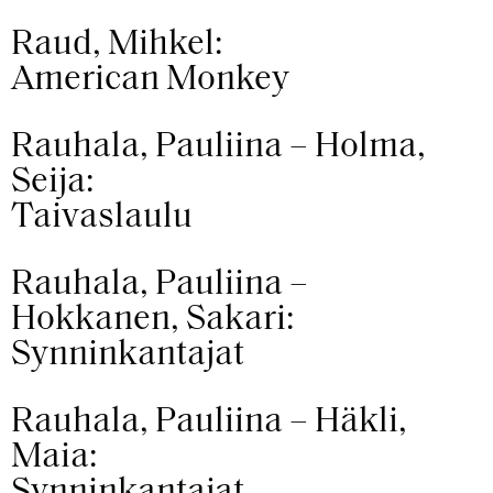
Raud, Mihkel:
American Monkey
Rauhala, Pauliina – Holma,
Seija:
Taivaslaulu
Rauhala, Pauliina –
Hokkanen, Sakari:
Synninkantajat
Rauhala, Pauliina – Häkli,
Maia:
Synninkantajat