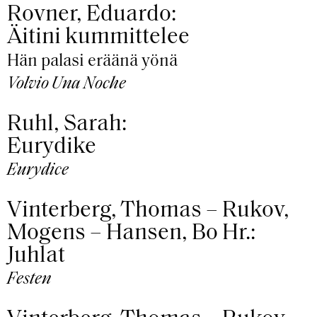
Rovner, Eduardo:
Äitini kummittelee
Hän palasi eräänä yönä
Volvio Una Noche
Ruhl, Sarah:
Eurydike
Eurydice
Vinterberg, Thomas – Rukov,
Mogens – Hansen, Bo Hr.:
Juhlat
Festen