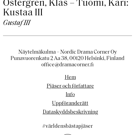
Östergren, Klas – Tuomi, Kari:
Kustaa III
Gustaf III
Näytelmäkulma – Nordic Drama Corner Oy
Punavuorenkatu 2 Aa 38, 00120 Helsinki, Finland
office@dramacorner.fi
Hem
Pjäser och författare
Info
Uppföranderätt
Dataskyddsbeskrivning
#världensbästapjäser