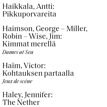
Haikkala, Antti:
Pikkuporvareita
Haimson, George – Miller,
Robin – Wise, Jim:
Kimmat merellä
Dames at Sea
Haïm, Victor:
Kohtauksen partaalla
Jeux de scène
Haley, Jennifer:
The Nether