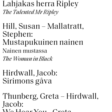
Lahjakas herra Ripley
The Talented Mr Ripley
Hill, Susan – Mallatratt,
Stephen:
Mustapukuinen nainen
Nainen mustassa
The Woman in Black
Hirdwall, Jacob:
Sirimons gåva
Thunberg, Greta – Hirdwall,
Jacob: