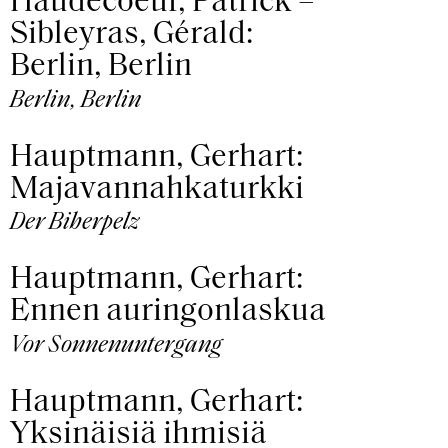
Haudecoeur, Patrick –
Sibleyras, Gérald:
Berlin, Berlin
Berlin, Berlin
Hauptmann, Gerhart:
Majavannahkaturkki
Der Biberpelz
Hauptmann, Gerhart:
Ennen auringonlaskua
Vor Sonnenuntergang
Hauptmann, Gerhart:
Yksinäisiä ihmisiä