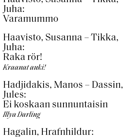
Juha:
Varamummo
Haavisto, Susanna – Tikka,
Juha:
Raka rör!
Kraanat auki!
Hadjidakis, Manos – Dassin,
Jules:
Ei koskaan sunnuntaisin
Illya Darling
Hagalin, Hrafnhildur: