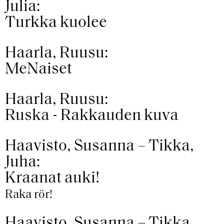
Julia:
Turkka kuolee
Haarla, Ruusu:
MeNaiset
Haarla, Ruusu:
Ruska - Rakkauden kuva
Haavisto, Susanna – Tikka,
Juha:
Kraanat auki!
Raka rör!
Haavisto, Susanna – Tikka,