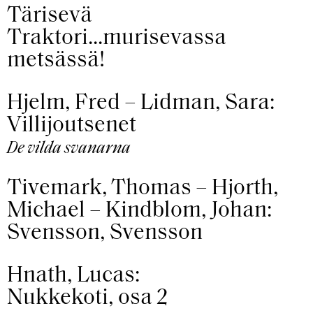
Tärisevä
Traktori...murisevassa
metsässä!
Hjelm, Fred – Lidman, Sara:
Villijoutsenet
De vilda svanarna
Tivemark, Thomas – Hjorth,
Michael – Kindblom, Johan:
Svensson, Svensson
Hnath, Lucas:
Nukkekoti, osa 2