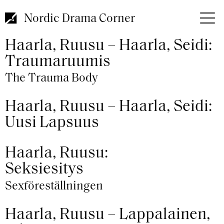
Hyppää
pääsisältöön
Nordic Drama Corner
Haarla, Ruusu – Haarla, Seidi:
Traumaruumis
The Trauma Body
Haarla, Ruusu – Haarla, Seidi:
Uusi Lapsuus
Haarla, Ruusu:
Seksiesitys
Sexföreställningen
Haarla, Ruusu – Lappalainen,