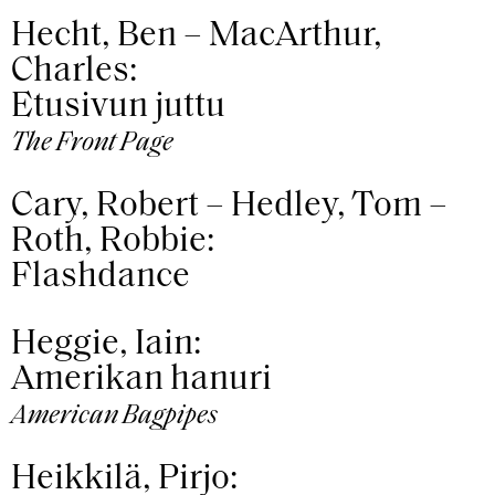
Hecht, Ben – MacArthur,
Charles:
Etusivun juttu
The Front Page
Cary, Robert – Hedley, Tom –
Roth, Robbie:
Flashdance
Heggie, Iain:
Amerikan hanuri
American Bagpipes
Heikkilä, Pirjo: