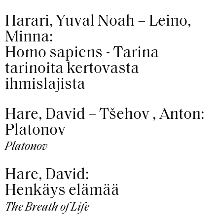
Harari, Yuval Noah – Leino,
Minna:
Homo sapiens - Tarina
tarinoita kertovasta
ihmislajista
Hare, David – Tšehov , Anton:
Platonov
Platonov
Hare, David:
Henkäys elämää
The Breath of Life