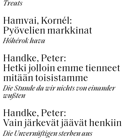
Treats
Hamvai, Kornél:
Pyövelien markkinat
Hóhérok hava
Handke, Peter:
Hetki jolloin emme tienneet
mitään toisistamme
Die Stunde da wir nichts von einander
wußten
Handke, Peter:
Vain järkevät jäävät henkiin
Die Unvernüftigen sterben aus