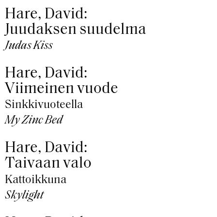
Hare, David:
Juudaksen suudelma
Judas Kiss
Hare, David:
Viimeinen vuode
Sinkkivuoteella
My Zinc Bed
Hare, David:
Taivaan valo
Kattoikkuna
Skylight