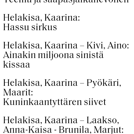
Teemu ja saapasjalkahevonen
Helakisa, Kaarina:
Hassu sirkus
Helakisa, Kaarina – Kivi, Aino:
Ainakin miljoona sinistä
kissaa
Helakisa, Kaarina – Pyökäri,
Maarit:
Kuninkaantyttären siivet
Helakisa, Kaarina – Laakso,
Anna-Kaisa - Brunila, Marjut: