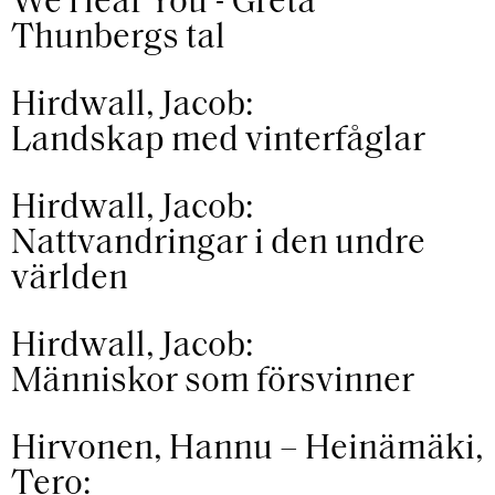
We Hear You - Greta
Thunbergs tal
Hirdwall, Jacob:
Landskap med vinterfåglar
Hirdwall, Jacob:
Nattvandringar i den undre
världen
Hirdwall, Jacob:
Människor som försvinner
Hirvonen, Hannu – Heinämäki,
Tero: