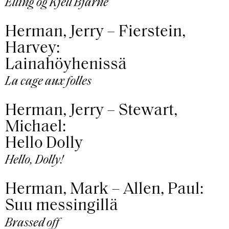
Elling og Kjell Bjarne
Herman, Jerry – Fierstein,
Harvey:
Lainahöyhenissä
La cage aux folles
Herman, Jerry – Stewart,
Michael:
Hello Dolly
Hello, Dolly!
Herman, Mark – Allen, Paul:
Suu messingillä
Brassed off