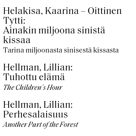
Helakisa, Kaarina – Oittinen
Tytti:
Ainakin miljoona sinistä
kissaa
Tarina miljoonasta sinisestä kissasta
Hellman, Lillian:
Tuhottu elämä
The Children´s Hour
Hellman, Lillian:
Perhesalaisuus
Another Part of the Forest