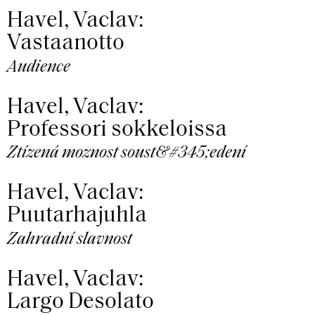
Havel, Vaclav:
Vastaanotto
Audience
Havel, Vaclav:
Professori sokkeloissa
Ztízená moznost soust&#345;edení
Havel, Vaclav:
Puutarhajuhla
Zahradní slavnost
Havel, Vaclav:
Largo Desolato