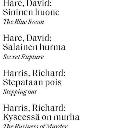
Hare, David:
Sininen huone
The Blue Room
Hare, David:
Salainen hurma
Secret Rapture
Harris, Richard:
Stepataan pois
Stepping out
Harris, Richard:
Kyseessä on murha
The Business of Murder