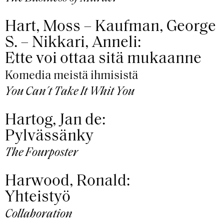
Hart, Moss – Kaufman, George
S. – Nikkari, Anneli:
Ette voi ottaa sitä mukaanne
Komedia meistä ihmisistä
You Can´t Take It Whit You
Hartog, Jan de:
Pylvässänky
The Fourposter
Harwood, Ronald:
Yhteistyö
Collaboration